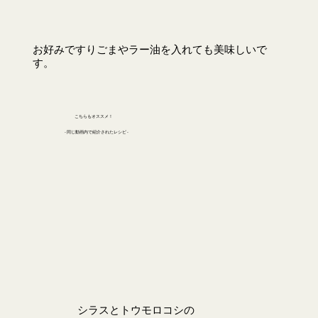
お好みですりごまやラー油を入れても美味しいで
す。
こちらもオススメ！
- 同じ動画内で紹介されたレシピ -
シラスとトウモロコシの