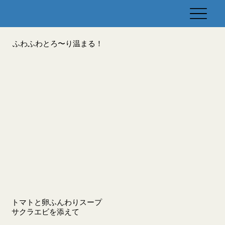
ふわふわとろ〜り温まる！
トマトと卵ふんわりスープ
サクラエビを添えて