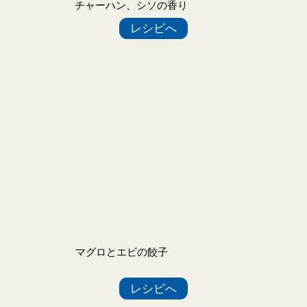
チャーハン、シソの香り
レシピへ
マグロとエビの餃子
レシピへ