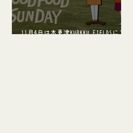
11月4日は木更津KURKKU FIELDSにて
公開収録です！