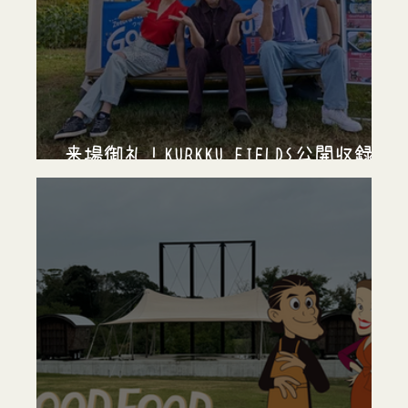
来場御礼！KURKKU FIELDS公開収録イ
ベントレポート