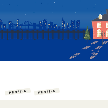
Profile
Profile