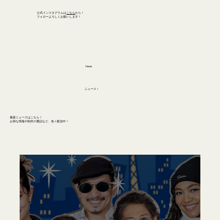
公式インスタグラムは
こちら
から！
​フォローよろしくお願いします！
News
​ニュース！
最新ニュースはこちら！
​お得な情報や制作の裏話など、色々配信中！