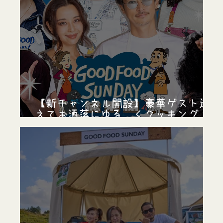
【新チャンネル開設】豪華ゲスト迎
えてお洒落にゆる〜くクッキング！
Youtube動画連載 GOOD FOOD SUNDAY
がリニューアル！