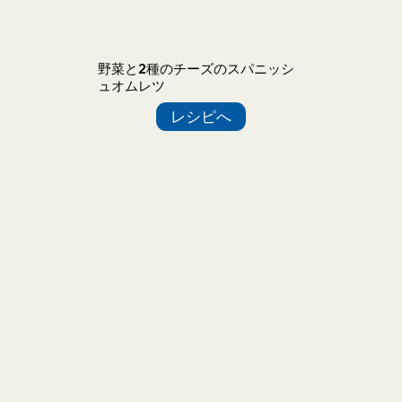
野菜と2種のチーズのスパニッシ
ュオムレツ
レシピへ