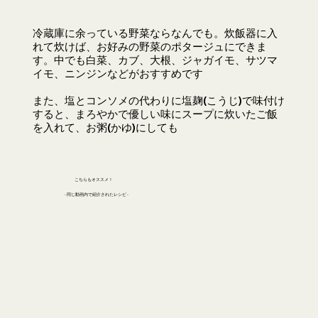
冷蔵庫に余っている野菜ならなんでも。炊飯器に入
れて炊けば、お好みの野菜のポタージュにできま
す。中でも白菜、カブ、大根、ジャガイモ、サツマ
イモ、ニンジンなどがおすすめです
また、塩とコンソメの代わりに塩麹(こうじ)で味付け
すると、まろやかで優しい味にスープに炊いたご飯
を入れて、お粥(かゆ)にしても
こちらもオススメ！
- 同じ動画内で紹介されたレシピ -