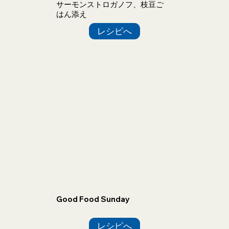
サーモンストロガノフ、枝豆ご
はん添え
レシピへ
Good Food Sunday
レシピへ